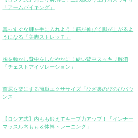
「アームバイキング」
真っすぐな脚を手に入れよう！筋が伸びて脚が上がるよ
うになる「美脚ストレッチ」
胸を動かし背中をしなやかに！硬い背中スッキリ解消
「チェストアイソレーション」
前屈を楽にする簡単エクササイズ「ひざ裏のびのびバウ
ンス」
【ロシア式】内もも鍛えてキープ力アップ！「インナー
マッスル内もも＆体幹トレーニング」