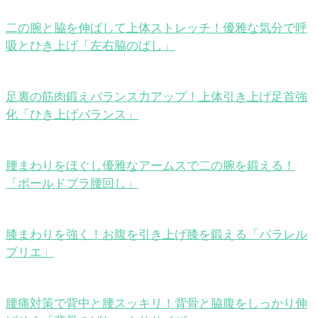
二の腕と脇を伸ばして上体ストレッチ！優雅な気分で呼
吸とひき上げ「左右脇のばし」
足裏の筋肉鍛えバランス力アップ！上体引き上げ足首強
化「ひき上げバランス」
腰まわりをほぐし優雅なアームスで二の腕を鍛える！
「ポールドブラ腰回し」
膝まわりを強く！お腹を引き上げ膝を鍛える「パラレル
プリエ」
腰痛対策で背中と腰スッキリ！背骨と脇腹をしっかり伸