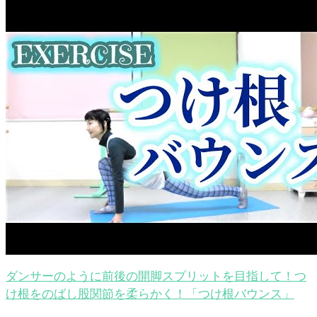
ダンサーのように前後の開脚スプリットを目指して！つ
け根をのばし股関節を柔らかく！「つけ根バウンス」