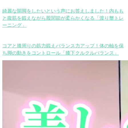
綺麗な開脚をしたいという声にお答えしました！内もも
と腹筋を鍛えながら股関節が柔らかくなる「渡り蟹トレ
ーニング」
コアと膝周りの筋力鍛えバランス力アップ！体の軸を保
ち脚の動きをコントロール「膝下クルクルバランス」