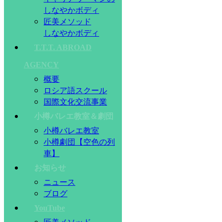
しなやかボディ
匠美メソッド
しなやかボディ
T.T.T. ABROAD
AGENCY
概要
ロシア語スクール
国際文化交流事業
小樽バレエ教室＆劇団
小樽バレエ教室
小樽劇団【空色の列
車】
お知らせ
ニュース
ブログ
YouTube