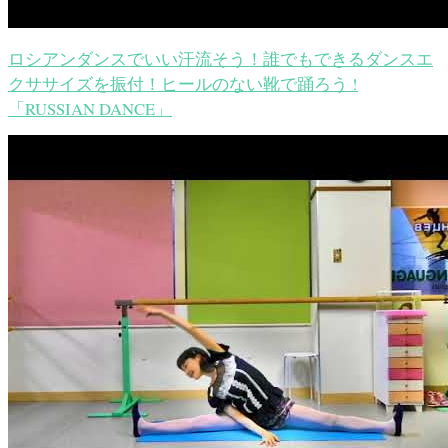
ロシアンダンスでいい汗流そう！誰でもできるダンスエ
クササイズを振付！ヒールのない靴で踊ろう !
「RUSSIAN DANCE」