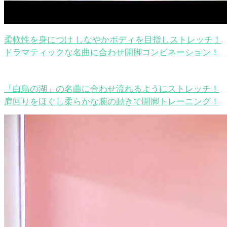
柔軟性を身につけ しなやかボディを目指しストレッチ！
ドラマティックな名曲に合わせ開脚コンビネーション！
「白鳥の湖」の名曲に合わせ流れるようにストレッチ！
肩回りをほぐし柔らかな腕の動きで開脚トレーニング！