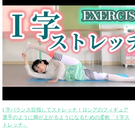
I 字バランス目指してストレッチ！ロシアのフィギュア
選手のように脚が上がるようになるための柔軟「 I 字ス
トレッチ」