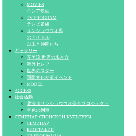
MOVIES
ロシア映画
TV PROGRAM
テレビ番組
サンショウウオ界
のアイドル
白玉と仲間たち
ギャラリー
匠美流 世界の歩き方
海外セレブ
世界のスター
国際文化交流イベント
MODEL
ACCESS
社会活動
北海道サンショウウオ保全プロジェクト
空色の列車
СЕМИНАР ЯПОНСКОЙ КУЛЬТУРЫ
СЕМИНАР
БИОГРАФИЯ