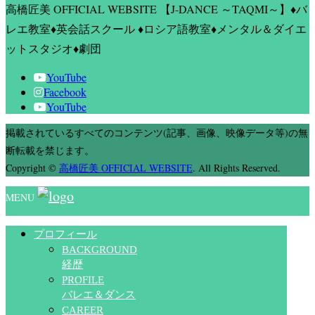
高橋匠美 OFFICIAL WEBSITE
【J-DANCE ～TAQMI～】♦バ
レエ教室♦英会話スクール ♦ロシア語教室♦メンタル＆ダイエ
ットスタジオ♦劇団
YouTube
Facebook
YouTube
掲載されているすべてのコンテンツ(記事、画像、映像データ等)の無
断転載を禁じます。
Copyright
©
高橋匠美 OFFICIAL WEBSITE
. All Rights Reserved.
MENU
プロフィール
BACKGROUND
経歴
PROFILE
バレエ＆ダンス
CAREER