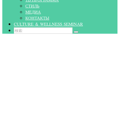
ТВ ПРОГРАММА
СТИЛЬ
МЕДИА
КОНТАКТЫ
CULTURE ＆ WELLNESS SEMINAR