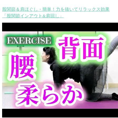
股関節＆肩ほぐし・簡単！力を抜いてリラックス効果
「股関節インアウト&肩回し」