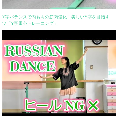
Y字バランスで内ももの筋肉強化！美しいY字を目指すコ
ツ「Y字重心トレーニング」