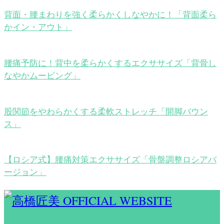
背面・腰まわりを強く柔らかくしなやかに！「背面柔ら
かイン・アウト」
腰痛予防に！背中を柔らかくするエクササイズ「背骨し
なやかムービング」
股関節をやわらかくする柔軟ストレッチ「開脚バウン
ス」
【ロシア式】腰痛対策エクササイズ「骨盤調整ロシアバ
ージョン」