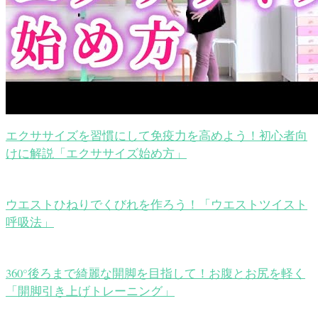
エクササイズを習慣にして免疫力を高めよう！初心者向
けに解説「エクササイズ始め方」
ウエストひねりでくびれを作ろう！「ウエストツイスト
呼吸法」
360°後ろまで綺麗な開脚を目指して！お腹とお尻を軽く
「開脚引き上げトレーニング」