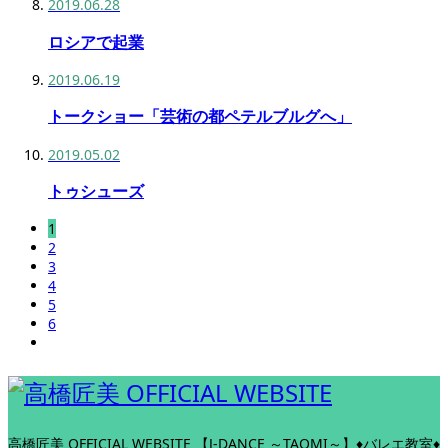
2019.06.28
ロシアで起業
2019.06.19
トークショー「芸術の都ペテルブルグへ」
2019.05.02
トゥシューズ
1
2
3
4
5
6
高橋匠美 OFFICIAL WEBSITE
【J-DANCE ～TAQMI～】♦バレエ教室♦