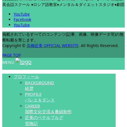
英会話スクール ♦ロシア語教室♦メンタル＆ダイエットスタジオ♦劇団
YouTube
Facebook
YouTube
掲載されているすべてのコンテンツ(記事、画像、映像データ等)の無
断転載を禁じます。
Copyright
©
高橋匠美 OFFICIAL WEBSITE
. All Rights Reserved.
PAGE TOP
MENU
プロフィール
BACKGROUND
経歴
PROFILE
バレエ＆ダンス
CAREER
国際文化交流＆番組制作
匠美のペテルブルグ
冒険記