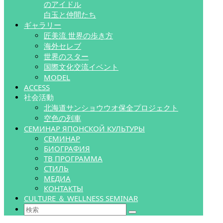
のアイドル
白玉と仲間たち
ギャラリー
匠美流 世界の歩き方
海外セレブ
世界のスター
国際文化交流イベント
MODEL
ACCESS
社会活動
北海道サンショウウオ保全プロジェクト
空色の列車
СЕМИНАР ЯПОНСКОЙ КУЛЬТУРЫ
СЕМИНАР
БИОГРАФИЯ
ТВ ПРОГРАММА
СТИЛЬ
МЕДИА
КОНТАКТЫ
CULTURE ＆ WELLNESS SEMINAR