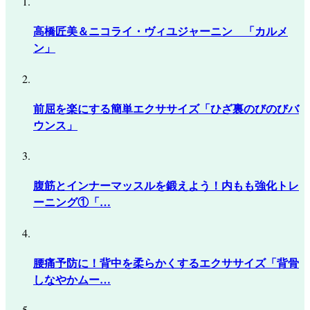
高橋匠美＆ニコライ・ヴィユジャーニン 「カルメ
ン」
前屈を楽にする簡単エクササイズ「ひざ裏のびのびバ
ウンス」
腹筋とインナーマッスルを鍛えよう！内もも強化トレ
ーニング①「…
腰痛予防に！背中を柔らかくするエクササイズ「背骨
しなやかムー…