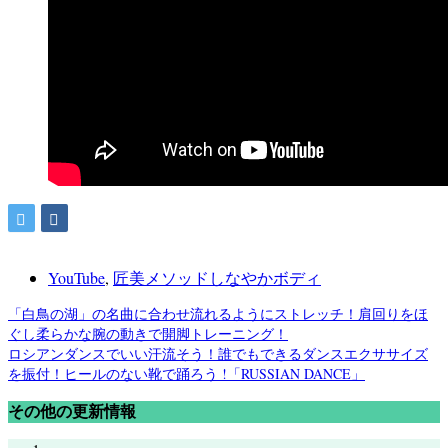
YouTube
,
匠美メソッドしなやかボディ
「白鳥の湖」の名曲に合わせ流れるようにストレッチ！肩回りをほ
ぐし柔らかな腕の動きで開脚トレーニング！
ロシアンダンスでいい汗流そう！誰でもできるダンスエクササイズ
を振付！ヒールのない靴で踊ろう !「RUSSIAN DANCE」
その他の更新情報