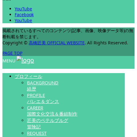
YouTube
Facebook
YouTube
掲載されているすべてのコンテンツ(記事、画像、映像データ等)の無
断転載を禁じます。
Copyright
©
高橋匠美 OFFICIAL WEBSITE
. All Rights Reserved.
PAGE TOP
MENU
プロフィール
BACKGROUND
経歴
PROFILE
バレエ＆ダンス
CAREER
国際文化交流＆番組制作
匠美のペテルブルグ
冒険記
REQUEST