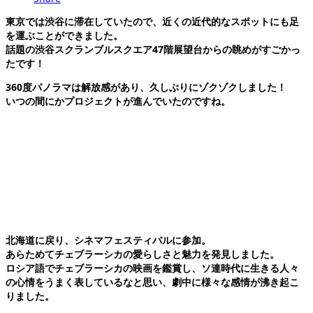
東京では渋谷に滞在していたので、近くの近代的なスポットにも足
を運ぶことができました。
話題の渋谷スクランブルスクエア47階展望台からの眺めがすごかっ
たです！
360度パノラマは解放感があり、久しぶりにゾクゾクしました！
いつの間にか
プロジェクトが進んでいたのですね。
北海道に戻り、シネマフェスティバルに参加。
あらためてチェブラーシカの愛らしさと魅力を発見しました。
ロシア語でチェブラーシカの映画を鑑賞し、ソ連時代に生きる人々
の心情をうまく表しているなと思い、劇中に様々な感情が沸き起こ
りました。