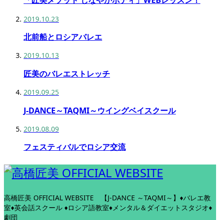
「匠美メソッド しなやかボディ」WEBレッスン！
2019.10.23
北前船とロシアバレエ
2019.10.13
匠美のバレエストレッチ
2019.09.25
J-DANCE～TAQMI～ウイングベイスクール
2019.08.09
フェスティバルでロシア交流
高橋匠美 OFFICIAL WEBSITE
【J-DANCE ～TAQMI～】♦バレエ教
室♦英会話スクール ♦ロシア語教室♦メンタル＆ダイエットスタジオ♦
劇団