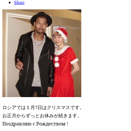
Share
ロシアでは１月7日はクリスマスです。
お正月からずっとお休みが続きます。
Поздравляю с Рождеством !