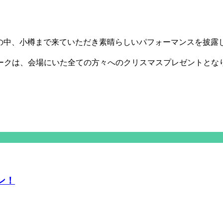
忙の中、小樽まで来ていただき素晴らしいパフォーマンスを披露
ークは、会場にいた全ての方々へのクリスマスプレゼントとな
ン！