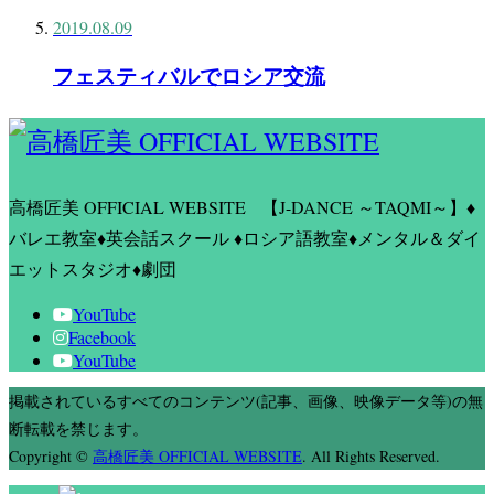
2019.08.09
フェスティバルでロシア交流
高橋匠美 OFFICIAL WEBSITE
【J-DANCE ～TAQMI～】♦
バレエ教室♦英会話スクール ♦ロシア語教室♦メンタル＆ダイ
エットスタジオ♦劇団
YouTube
Facebook
YouTube
掲載されているすべてのコンテンツ(記事、画像、映像データ等)の無
断転載を禁じます。
Copyright
©
高橋匠美 OFFICIAL WEBSITE
. All Rights Reserved.