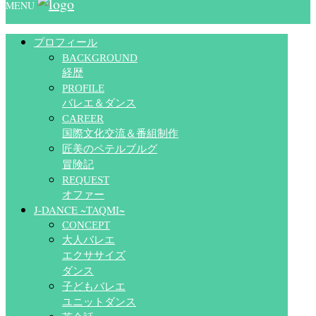
MENU
プロフィール
BACKGROUND
経歴
PROFILE
バレエ＆ダンス
CAREER
国際文化交流＆番組制作
匠美のペテルブルグ
冒険記
REQUEST
オファー
J-DANCE ~TAQMI~
CONCEPT
大人バレエ
エクササイズ
ダンス
子どもバレエ
ユニットダンス