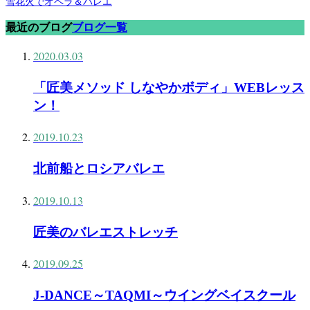
雪花火でオペラ＆バレエ
最近のブログ
ブログ一覧
2020.03.03
「匠美メソッド しなやかボディ」WEBレッス
ン！
2019.10.23
北前船とロシアバレエ
2019.10.13
匠美のバレエストレッチ
2019.09.25
J-DANCE～TAQMI～ウイングベイスクール