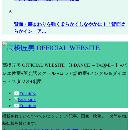
背面・腰まわりを強く柔らかくしなやかに！「背面柔
らかイン・ア…
高橋匠美 OFFICIAL WEBSITE
【J-DANCE ～TAQMI～】♦バ
レエ教室♦英会話スクール ♦ロシア語教室♦メンタル＆ダイエ
ットスタジオ♦劇団
YouTube
Facebook
YouTube
掲載されているすべてのコンテンツ(記事、画像、映像データ等)の無
断転載を禁じます。