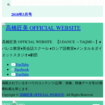
2018年3月号
高橋匠美 OFFICIAL WEBSITE
【J-DANCE ～TAQMI～】♦
バレエ教室♦英会話スクール ♦ロシア語教室♦メンタル＆ダイ
エットスタジオ♦劇団
YouTube
Facebook
YouTube
掲載されているすべてのコンテンツ(記事、画像、映像データ等)の無
断転載を禁じます。
Copyright
©
高橋匠美 OFFICIAL WEBSITE
. All Rights Reserved.
MENU