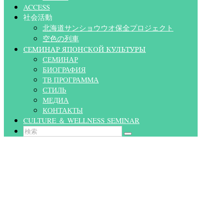
ACCESS
社会活動
北海道サンショウウオ保全プロジェクト
空色の列車
СЕМИНАР ЯПОНСКОЙ КУЛЬТУРЫ
СЕМИНАР
БИОГРАФИЯ
ТВ ПРОГРАММА
СТИЛЬ
МЕДИА
КОНТАКТЫ
CULTURE ＆ WELLNESS SEMINAR