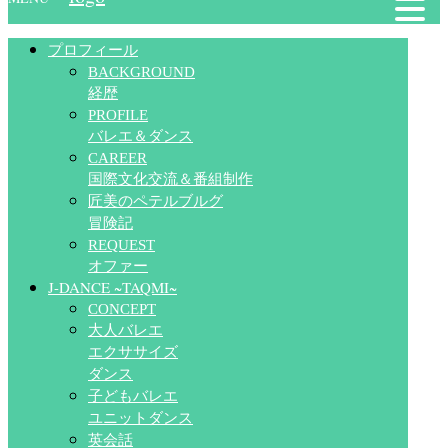
プロフィール
BACKGROUND
経歴
PROFILE
バレエ＆ダンス
CAREER
国際文化交流＆番組制作
匠美のペテルブルグ
冒険記
REQUEST
オファー
J-DANCE ~TAQMI~
CONCEPT
大人バレエ
エクササイズ
ダンス
子どもバレエ
ユニットダンス
英会話