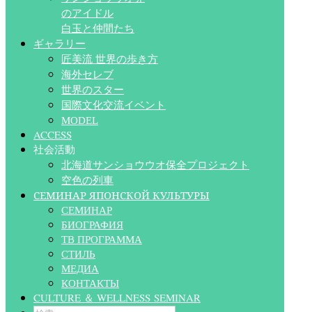
のアイドル
白玉と仲間たち
ギャラリー
匠美流 世界の歩き方
海外セレブ
世界のスター
国際文化交流イベント
MODEL
ACCESS
社会活動
北海道サンショウウオ保全プロジェクト
空色の列車
СЕМИНАР ЯПОНСКОЙ КУЛЬТУРЫ
СЕМИНАР
БИОГРАФИЯ
ТВ ПРОГРАММА
СТИЛЬ
МЕДИА
КОНТАКТЫ
CULTURE ＆ WELLNESS SEMINAR