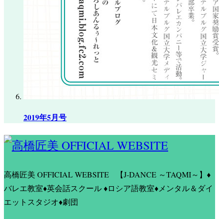
2019年5月号
高橋匠美 OFFICIAL WEBSITE
【J-DANCE ～TAQMI～】♦
バレエ教室♦英会話スクール ♦ロシア語教室♦メンタル＆ダイ
エットスタジオ♦劇団